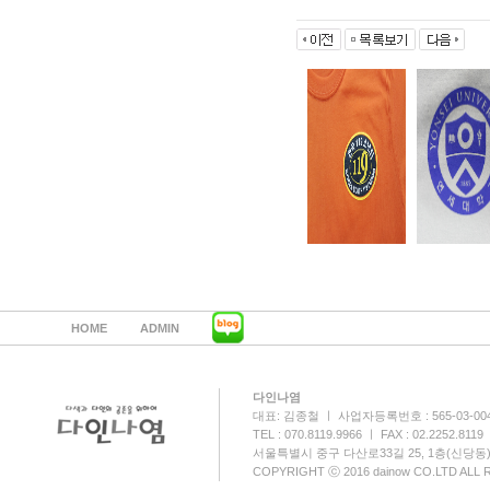
HOME
ADMIN
다인나염
대표: 김종철 ㅣ 사업자등록번호 : 565-03-00
TEL : 070.8119.9966 ㅣ FAX : 02.2252.8119
서울특별시 중구 다산로33길 25, 1층(신당동
COPYRIGHT ⓒ 2016 dainow CO.LTD ALL