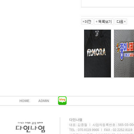
HOME
ADMIN
다인나염
대표: 김종철 ㅣ 사업자등록번호 : 565-03-00
TEL : 070.8119.9966 ㅣ FAX : 02.2252.8119