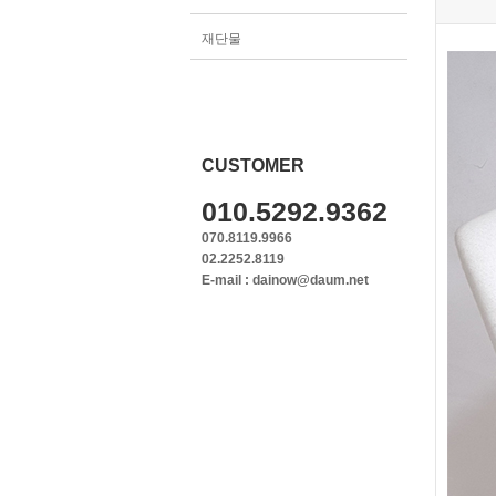
재단물
CUSTOMER
010.5292.9362
070.8119.9966
02.2252.8119
E-mail : dainow@daum.net