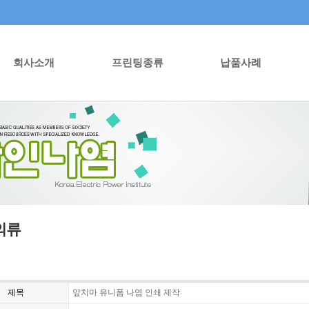
회사소개
프린팅종류
납품사례
의류
제목
앞치마 유니폼 나염 인쇄 제작