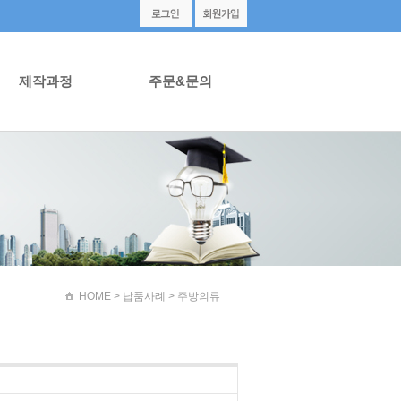
제작과정
주문&문의
HOME
> 납품사례 > 주방의류