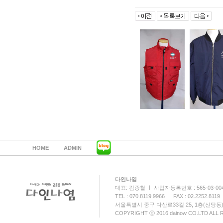
HOME
ADMIN
다인나염
대표: 김종철 ㅣ 사업자등록번호 : 565-03-00
TEL : 070.8119.9966 ㅣ FAX : 02.2252.8119
서울특별시 중구 다산로33길 25, 1층(신당동
COPYRIGHT ⓒ 2016 dainow CO.LTD ALL