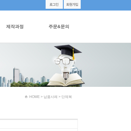
제작과정
주문&문의
HOME
> 납품사례 > 단체복