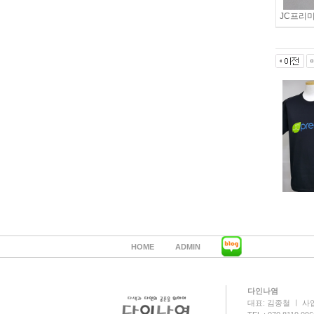
JC프리
HOME
ADMIN
다인나염
대표: 김종철 ㅣ 사업자