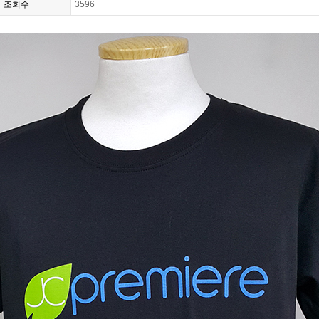
조회수
3596