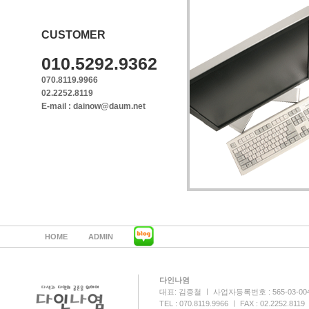
CUSTOMER
010.5292.9362
070.8119.9966
02.2252.8119
E-mail : dainow@daum.net
HOME
ADMIN
다인나염
대표: 김종철 ㅣ 사업자등록번호 : 565-03-00
TEL : 070.8119.9966 ㅣ FAX : 02.2252.8119