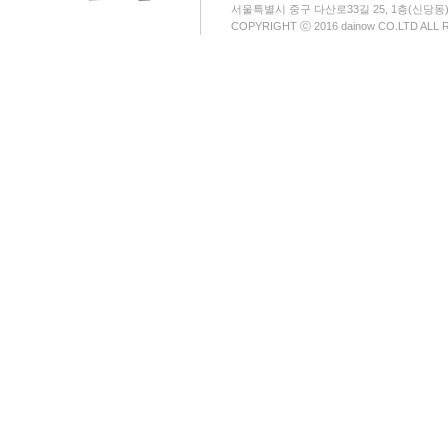
서울특별시 중구 다산로33길 25, 1층(신당동
COPYRIGHT ⓒ 2016 dainow CO.LTD ALL